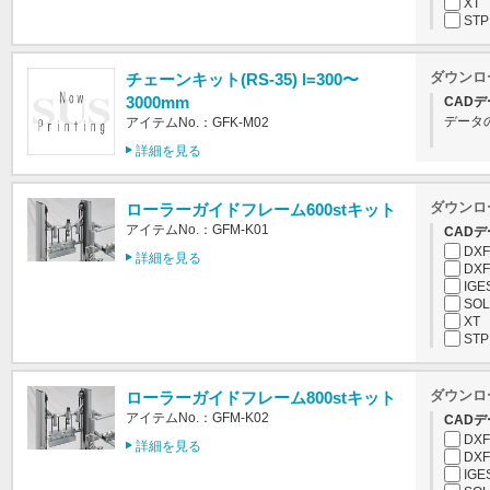
XT
STP
ダウンロ
チェーンキット(RS-35) l=300〜
3000mm
CADデ
データ
アイテムNo.：GFK-M02
詳細を見る
ダウンロ
ローラーガイドフレーム600stキット
アイテムNo.：GFM-K01
CADデ
DXF
詳細を見る
DXF
IGE
SOL
XT
STP
ダウンロ
ローラーガイドフレーム800stキット
アイテムNo.：GFM-K02
CADデ
DXF
詳細を見る
DXF
IGE