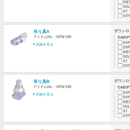
IGE
SOL
XT
STP
ダウンロ
吊り具A
アイテムNo.：GFW-298
CADデ
DXF
詳細を見る
DXF
IGE
SOL
XT
STP
ダウンロ
吊り具B
アイテムNo.：GFW-299
CADデ
DXF
詳細を見る
DXF
IGE
SOL
XT
STP