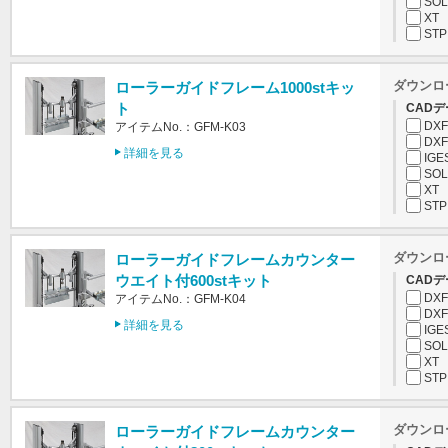
SOL
XT
STP
ダウンロ
ローラーガイドフレーム1000stキッ
ト
CADデ
DXF
アイテムNo.：GFM-K03
DXF
詳細を見る
IGE
SOL
XT
STP
ダウンロ
ローラーガイドフレームカウンター
ウエイト付600stキット
CADデ
DXF
アイテムNo.：GFM-K04
DXF
詳細を見る
IGE
SOL
XT
STP
ダウンロ
ローラーガイドフレームカウンター