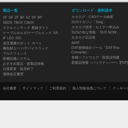
製品一覧
ダウンロード・資料請求
カタログ・CADデータ検索
SF
GF
ZF
BF
AZ
SP
BP
SUSマガジン「Sing」
SBOX
TBOX
CBOX
カタログ請求・セミナー申込み
スケルトンラック
配線ダクト
SUSの旬な情報 「SUS NOW」
ケーブルホルダ/ケーブルリング
XA
カタログ正誤表
IF
LED
SiO
apdX
追従運搬ロボット
カート
DXF座標抽出ツール「DXF Pos
梱包材カート/デバイスラック
Converter」
マルチフェンス
各種ソフトウエア・取扱説明書
医療設備システム
新製品情報（バックナンバー）[PDF]
おすすめ製品・新製品情報
仕様変更・販売終了
価格改定履歴
会社概要
サイトマップ
ご利用規約
個人情報保護について
クッキー