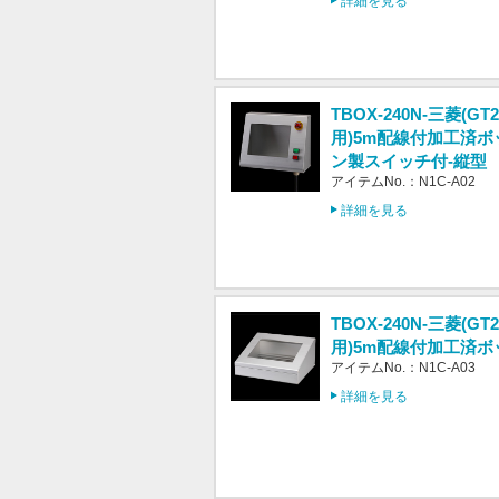
詳細を見る
TBOX-240N-三菱(GT2
用)5m配線付加工済ボ
ン製スイッチ付-縦型
アイテムNo.：N1C-A02
詳細を見る
TBOX-240N-三菱(GT2
用)5m配線付加工済ボ
アイテムNo.：N1C-A03
詳細を見る