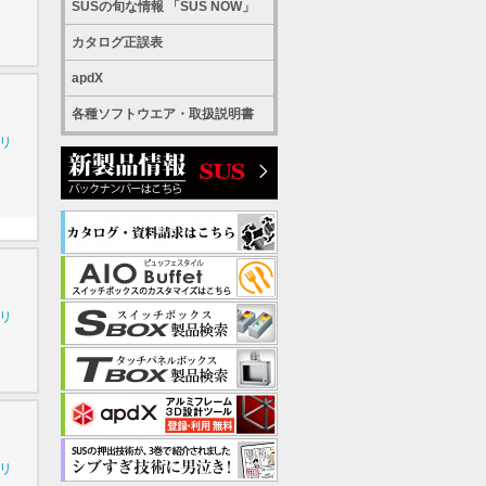
SUSの旬な情報 「SUS NOW」
カタログ正誤表
apdX
各種ソフトウエア・取扱説明書
シリ
シリ
シリ