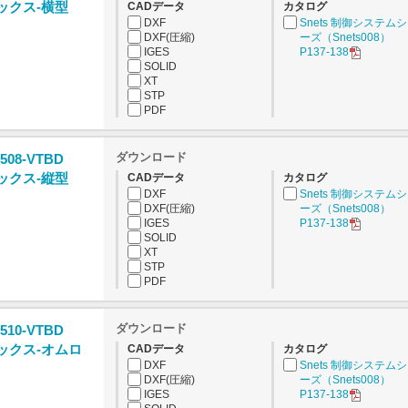
ックス-横型
CADデータ
カタログ
DXF
Snets 制御システム
DXF(圧縮)
ーズ（Snets008）
IGES
P137-138
SOLID
XT
STP
PDF
ダウンロード
508-VTBD
ックス-縦型
CADデータ
カタログ
DXF
Snets 制御システム
DXF(圧縮)
ーズ（Snets008）
IGES
P137-138
SOLID
XT
STP
PDF
ダウンロード
510-VTBD
ックス-オムロ
CADデータ
カタログ
DXF
Snets 制御システム
DXF(圧縮)
ーズ（Snets008）
IGES
P137-138