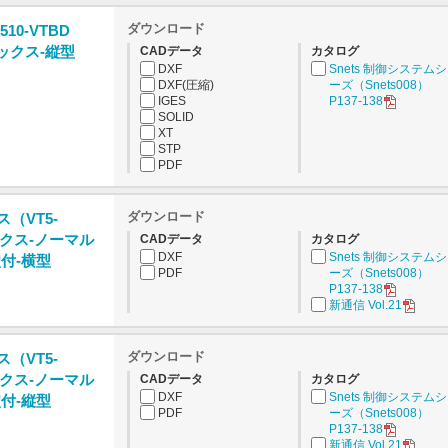
ダウンロード
510-VTBD
ックス-縦型
CADデータ
カタログ
DXF
Snets 制御システム
DXF(圧縮)
ーズ（Snets008）
IGES
P137-138
SOLID
XT
STP
PDF
ダウンロード
ス（VT5-
クス-ノーマル
CADデータ
カタログ
DXF
Snets 制御システム
穴付-横型
PDF
ーズ（Snets008）
P137-138
新通信 Vol.21
ダウンロード
ス（VT5-
クス-ノーマル
CADデータ
カタログ
DXF
Snets 制御システム
穴付-縦型
PDF
ーズ（Snets008）
P137-138
新通信 Vol.21