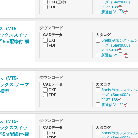
DXF(圧縮)
ーズ（Snets008）
PDF
P137-138
新通信 Vol.36
ダウンロード
ス（VT5-
ボックススイッ
CADデータ
カタログ
DXF
Snets 制御システム
-5m配線付-横
PDF
ーズ（Snets008）
P137-138
新通信 Vol.21
ダウンロード
ス（VT5-
ックス-ノーマ
CADデータ
カタログ
DXF
Snets 制御システム
-横型
PDF
ーズ（Snets008）
P137-138
新通信 Vol.21
ダウンロード
ス（VT5-
ボックススイッ
CADデータ
カタログ
DXF
Snets 制御システム
-5m配線付-縦