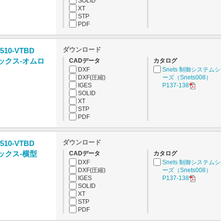
SOLID
XT
STP
PDF
ダウンロード
510-VTBD
ックス-オムロ
CADデータ
カタログ
DXF
Snets 制御システム
DXF(圧縮)
ーズ（Snets008）
IGES
P137-138
SOLID
XT
STP
PDF
ダウンロード
510-VTBD
ックス-横型
CADデータ
カタログ
DXF
Snets 制御システム
DXF(圧縮)
ーズ（Snets008）
IGES
P137-138
SOLID
XT
STP
PDF