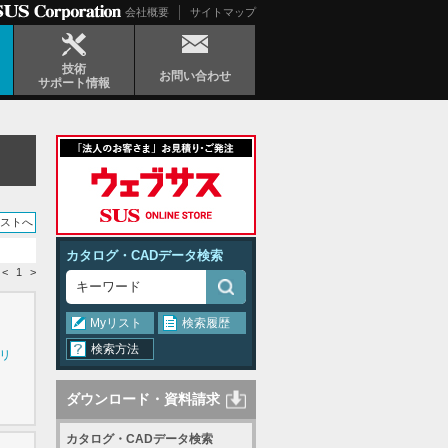
会社概要
サイトマップ
技術
お問い合わせ
サポート情報
リストへ
カタログ・CADデータ検索
<
1
>
Myリスト
検索履歴
検索方法
シリ
ダウンロード・資料請求
カタログ・CADデータ検索