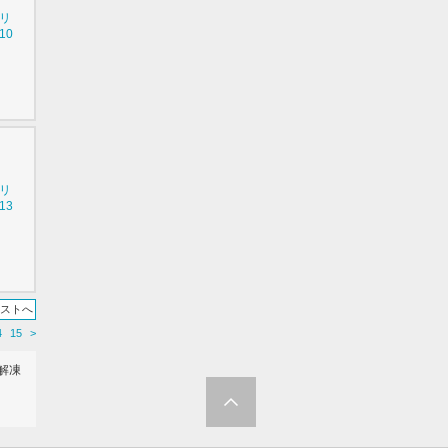
シリ
10
シリ
13
リストへ
4
15
>
解凍