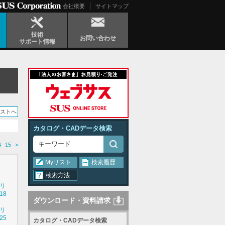
会社概要
サイトマップ
技術
お問い合わせ
サポート情報
リストへ
カタログ・CADデータ検索
4
15
>
Myリスト
検索履歴
検索方法
シリ
18
ダウンロード・資料請求
シリ
25
カタログ・CADデータ検索