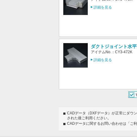
詳細を見る
ダクトジョイント水平T字
アイテムNo.：CY3-472K
詳細を見る
CADデータ（DXFデータ）が正常にダウ
された後ご利用ください。
CADデータに関するお問い合わせは「ご