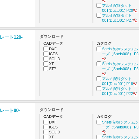
アルミ配線ダクト
001(Duct001) P20
アルミ配線ダクト
001(Duct001) P27
ダウンロード
ート120-
CADデータ
カタログ
DXF
Snets 制御システム
IGES
ーズ（Snets008） P3
SOLID
XT
Snets 制御システム
STP
ーズ（Snets008） P3
アルミ配線ダクト
001(Duct001) P18
アルミ配線ダクト
001(Duct001) P22
ダウンロード
ート80-
CADデータ
カタログ
DXF
Snets 制御システム
IGES
ーズ（Snets008） P3
SOLID
XT
Snets 制御システム