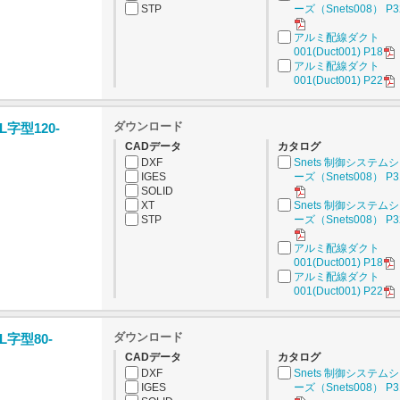
STP
ーズ（Snets008） P3
アルミ配線ダクト
001(Duct001) P18
アルミ配線ダクト
001(Duct001) P22
ダウンロード
字型120-
CADデータ
カタログ
DXF
Snets 制御システム
IGES
ーズ（Snets008） P3
SOLID
XT
Snets 制御システム
STP
ーズ（Snets008） P3
アルミ配線ダクト
001(Duct001) P18
アルミ配線ダクト
001(Duct001) P22
ダウンロード
字型80-
CADデータ
カタログ
DXF
Snets 制御システム
IGES
ーズ（Snets008） P3