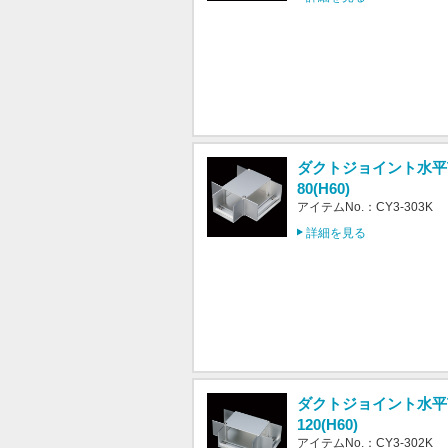
ダクトジョイント水平T
80(H60)
アイテムNo.：CY3-303K
詳細を見る
ダクトジョイント水平T
120(H60)
アイテムNo.：CY3-302K