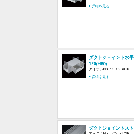
詳細を見る
ダクトジョイント水平十
120(H60)
アイテムNo.：CY3-301K
詳細を見る
ダクトジョイントストレー
アイテムNo.：CY3-473K