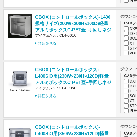
PDF
ダウンロ
CBOX (コントロールボックス)-L400
規格サイズ(200Wx200Hx100D)軽量
CADデ
DXF
アルミボックスC-PET蓋+手回しネジ
IGE
アイテムNo.：CL4-001C
SOL
詳細を見る
XT
STP
PDF
ダウンロ
CBOX (コントロールボックス)-
L400SiO用(230W×230H×120D)軽量
CADデ
DXF
アルミボックスC-PET蓋+手回しネジ
DXF
アイテムNo.：CL4-006D
IGE
詳細を見る
SOL
XT
STP
PDF
ダウンロ
CBOX (コントロールボックス)-
L400SiO用(350W×230H×120D)軽量
CADデ