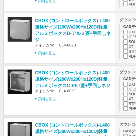
詳細を見る
PDF
ダウンロ
CBOX (コントロールボックス)-L400
規格サイズ(200Wx200Hx120D)軽量
CADデ
DXF
アルミボックスB-アルミ蓋+手回しネ
IGE
ジ
SOL
アイテムNo.：CL4-002B
XT
STP
詳細を見る
PDF
ダウンロ
CBOX (コントロールボックス)-L400
規格サイズ(200Wx200Hx120D)軽量
CADデ
DXF
アルミボックスC-PET蓋+手回しネジ
IGE
アイテムNo.：CL4-002C
SOL
詳細を見る
XT
STP
PDF
ダウンロ
CBOX (コントロールボックス)-L400
規格サイズ(300Wx300Hx120D)軽量
CADデ