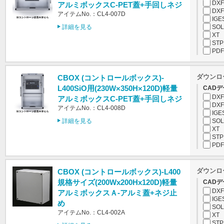
DXF
アルミボックスC-PET蓋+手回しネジ
DXF
アイテムNo.：CL4-007D
IGE
詳細を見る
SOL
XT
STP
PDF
ダウンロ
CBOX (コントロールボックス)-
L400SiO用(230W×350H×120D)軽量
CADデ
DXF
アルミボックスC-PET蓋+手回しネジ
DXF
アイテムNo.：CL4-008D
IGE
詳細を見る
SOL
XT
STP
PDF
ダウンロ
CBOX (コントロールボックス)-L400
規格サイズ(200Wx200Hx120D)軽量
CADデ
DXF
アルミボックスＡ-アルミ蓋+ネジ止
IGE
め
SOL
アイテムNo.：CL4-002A
XT
STP