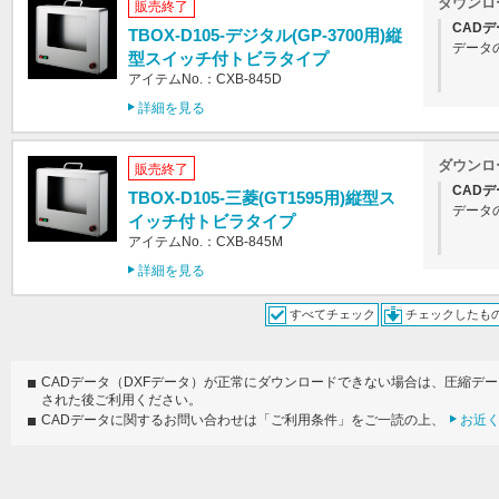
ダウンロ
販売終了
CADデ
TBOX-D105-デジタル(GP-3700用)縦
データ
型スイッチ付トビラタイプ
アイテムNo.：CXB-845D
詳細を見る
ダウンロ
販売終了
CADデ
TBOX-D105-三菱(GT1595用)縦型ス
データ
イッチ付トビラタイプ
アイテムNo.：CXB-845M
詳細を見る
すべてチェック
チェックしたも
CADデータ（DXFデータ）が正常にダウンロードできない場合は、圧縮デ
された後ご利用ください。
CADデータに関するお問い合わせは「ご利用条件」をご一読の上、
お近