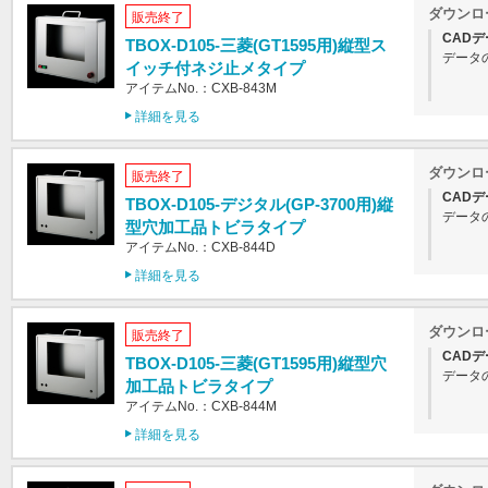
ダウンロ
販売終了
CADデ
TBOX-D105-三菱(GT1595用)縦型ス
データ
イッチ付ネジ止メタイプ
アイテムNo.：CXB-843M
詳細を見る
ダウンロ
販売終了
CADデ
TBOX-D105-デジタル(GP-3700用)縦
データ
型穴加工品トビラタイプ
アイテムNo.：CXB-844D
詳細を見る
ダウンロ
販売終了
CADデ
TBOX-D105-三菱(GT1595用)縦型穴
データ
加工品トビラタイプ
アイテムNo.：CXB-844M
詳細を見る