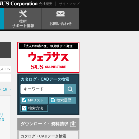
会社概要
サイトマップ
技術
お問い合わせ
サポート情報
リストへ
カタログ・CADデータ検索
5
16
>
Myリスト
検索履歴
検索方法
シリ
13
ダウンロード・資料請求
カタログ・CADデータ検索