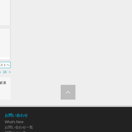
リストへ
5
16
>
解凍
お問い合わせ
What's New
お問い合わせ一覧