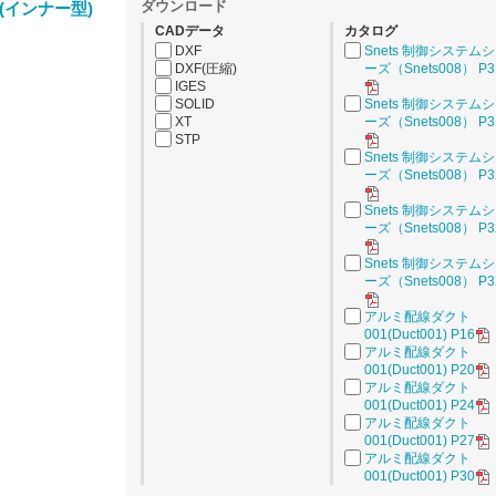
ダウンロード
(インナー型)
CADデータ
カタログ
DXF
Snets 制御システム
DXF(圧縮)
ーズ（Snets008） P3
IGES
SOLID
Snets 制御システム
XT
ーズ（Snets008） P3
STP
Snets 制御システム
ーズ（Snets008） P3
Snets 制御システム
ーズ（Snets008） P3
Snets 制御システム
ーズ（Snets008） P3
アルミ配線ダクト
001(Duct001) P16
アルミ配線ダクト
001(Duct001) P20
アルミ配線ダクト
001(Duct001) P24
アルミ配線ダクト
001(Duct001) P27
アルミ配線ダクト
001(Duct001) P30