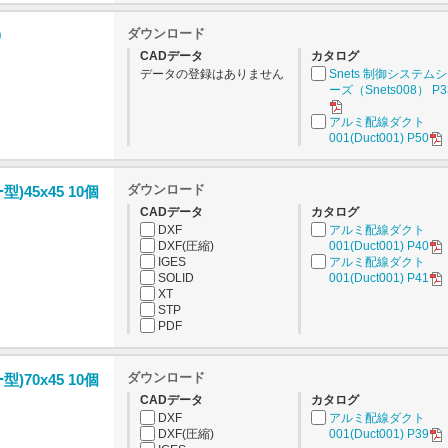
ダウンロード
0
CADデータ
カタログ
データの登録はありません
Snets 制御システム
ーズ（Snets008） P3
アルミ配線ダクト
001(Duct001) P50
ダウンロード
45x45 10個
CADデータ
カタログ
DXF
アルミ配線ダクト
DXF(圧縮)
001(Duct001) P40
IGES
アルミ配線ダクト
SOLID
001(Duct001) P41
XT
STP
PDF
ダウンロード
70x45 10個
CADデータ
カタログ
DXF
アルミ配線ダクト
DXF(圧縮)
001(Duct001) P39