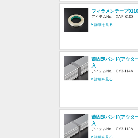
フィラメンテープ911
アイテムNo.：XAP-B103
詳細を見る
蓋固定バンド(アウター型)
入
アイテムNo.：CY3-114A
詳細を見る
蓋固定バンド(アウター型)
入
アイテムNo.：CY3-113A
詳細を見る