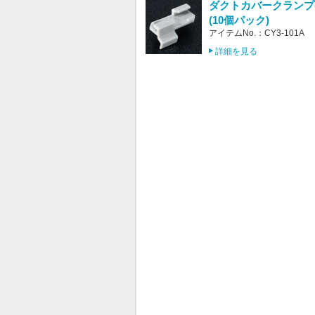
ダクトカバークランプ
(10個パック)
アイテムNo.：CY3-101A
詳細を見る