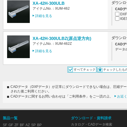
ダウンロ
XA-42H-300ULB
アイテムNo.：XUM-462
CADデ
DXF
詳細を見る
IGE
ダウンロ
XA-42H-300ULBZ(原点逆方向)
アイテムNo.：XUM-462Z
CADデ
データ
詳細を見る
すべてチェック
チェックしたも
CADデータ（DXFデータ）が正常にダウンロードできない場合は、圧縮デ
された後ご利用ください。
CADデータに関するお問い合わせは「ご利用条件」をご一読の上、
お近
製品一覧
ダウンロード・資料請求
カタログ・CADデータ検索
SF
GF
ZF
BF
AZ
SP
BP