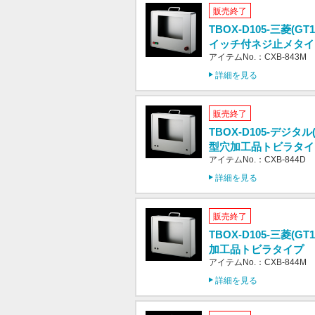
販売終了
TBOX-D105-三菱(GT
イッチ付ネジ止メタイ
アイテムNo.：CXB-843M
詳細を見る
販売終了
TBOX-D105-デジタル(
型穴加工品トビラタイ
アイテムNo.：CXB-844D
詳細を見る
販売終了
TBOX-D105-三菱(GT
加工品トビラタイプ
アイテムNo.：CXB-844M
詳細を見る