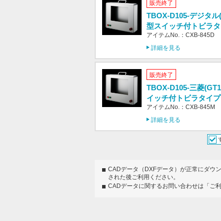
販売終了
TBOX-D105-デジタル(
型スイッチ付トビラタ
アイテムNo.：CXB-845D
詳細を見る
販売終了
TBOX-D105-三菱(GT
イッチ付トビラタイプ
アイテムNo.：CXB-845M
詳細を見る
CADデータ（DXFデータ）が正常にダウ
された後ご利用ください。
CADデータに関するお問い合わせは「ご