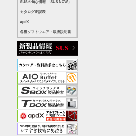
SUSの旬な情報 「SUS NOW」
カタログ正誤表
apdX
各種ソフトウエア・取扱説明書