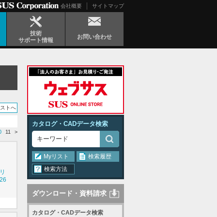
会社概要
サイトマップ
技術
お問い合わせ
サポート情報
リストへ
カタログ・CADデータ検索
0
11
>
Myリスト
検索履歴
検索方法
シリ
26
ダウンロード・資料請求
カタログ・CADデータ検索