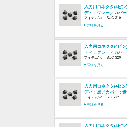
入力用コネクタ(4ピン
ディ：グレー／カバー
アイテムNo.：SUC-319
詳細を見る
入力用コネクタ(4ピン
ディ：グレー／カバー
アイテムNo.：SUC-320
詳細を見る
入力用コネクタ(4ピン
ディ：黒／カバー：紫
アイテムNo.：SUC-321
詳細を見る
入力用コネクタ(4ピン