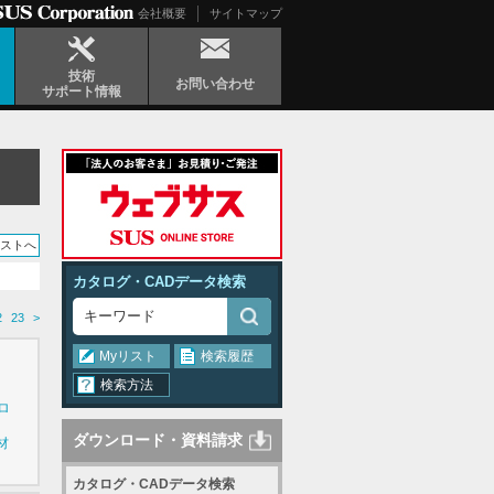
会社概要
サイトマップ
技術
お問い合わせ
サポート情報
リストへ
カタログ・CADデータ検索
2
23
>
Myリスト
検索履歴
検索方法
ロ
ダウンロード・資料請求
材
カタログ・CADデータ検索