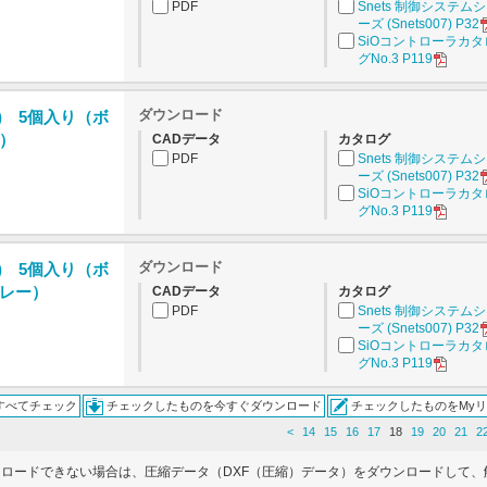
PDF
Snets 制御システム
ーズ (Snets007) P32
SiOコントローラカタ
グNo.3 P119
ダウンロード
) 5個入り（ボ
）
CADデータ
カタログ
PDF
Snets 制御システム
ーズ (Snets007) P32
SiOコントローラカタ
グNo.3 P119
ダウンロード
) 5個入り（ボ
レー）
CADデータ
カタログ
PDF
Snets 制御システム
ーズ (Snets007) P32
SiOコントローラカタ
グNo.3 P119
すべてチェック
チェックしたものを今すぐダウンロード
チェックしたものをMy
<
14
15
16
17
18
19
20
21
2
ンロードできない場合は、圧縮データ（DXF（圧縮）データ）をダウンロードして、