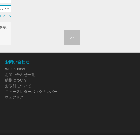
リストへ
0
21
>
解凍
お問い合わせ
What's New
お問い合わせ一覧
納期について
お取引について
ニュースレターバックナンバー
ウェブサス