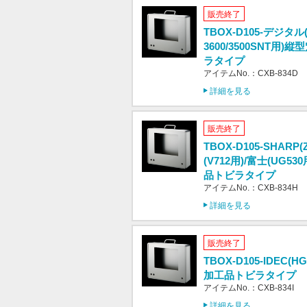
販売終了
TBOX-D105-デジタル(
3600/3500SNT用
ラタイプ
アイテムNo.：CXB-834D
詳細を見る
販売終了
TBOX-D105-SHARP(
(V712用)/富士(UG5
品トビラタイプ
アイテムNo.：CXB-834H
詳細を見る
販売終了
TBOX-D105-IDEC(
加工品トビラタイプ
アイテムNo.：CXB-834I
詳細を見る