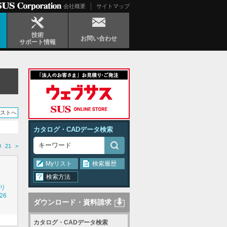
会社概要
サイトマップ
技術
お問い合わせ
サポート情報
リストへ
カタログ・CADデータ検索
0
21
>
Myリスト
検索履歴
検索方法
シリ
26
ダウンロード・資料請求
カタログ・CADデータ検索