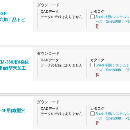
ダウンロード
CADデータ
カタログ
GP-
データの登録はありません
Snets 制御システム
)縦型穴加工品トビ
ーズ（Snets008） P1
ダウンロード
CADデータ
カタログ
ZM-380用)/発紘
データの登録はありません
Snets 制御システム
30用)縦型穴加工
ーズ（Snets008） P1
ダウンロード
CADデータ
カタログ
HG-4F用)縦型穴
データの登録はありません
Snets 制御システム
ーズ（Snets008） P1