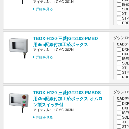
DXF
アイテムNo.：CMC-301N
IGE
詳細を見る
SOL
XT
STP
PDF
ダウンロ
TBOX-H120-三菱(GT2103-PMBD
用)5m配線付加工済ボックス
CADデ
DXF
アイテムNo.：CMC-302N
DXF
詳細を見る
IGE
SOL
XT
STP
PDF
ダウンロ
TBOX-H120-三菱(GT2103-PMBDS
用)3m配線付加工済ボックス-オムロ
CADデ
DXF
ン製スイッチ付
DXF
アイテムNo.：CMC-303N
IGE
詳細を見る
SOL
XT
STP