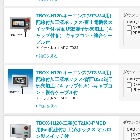
ダウンロ
TBOX-H120-キーエンス(VT3-W4用)
配線付加工済ボックス-富士電機製ス
CADデ
DXF
イッチ付-背面USB端子部穴加工（キ
PDF
ャップ付き）-キャプコン・複合ケー
ブル付
アイテムNo.：APC-T035
詳細を見る
ダウンロ
TBOX-H120-キーエンス(VT3-W4用)
配線付加工済ボックス-背面USB端子
CADデ
DXF
部穴加工（キャップ付き）-キャプコ
PDF
ン・複合ケーブル付
アイテムNo.：APC-T001
詳細を見る
ダウンロ
TBOX-H120-三菱(GT2103-PMBD
用)5m配線付加工済ボックス-オムロ
CADデ
DXF
ン製スイッチ付