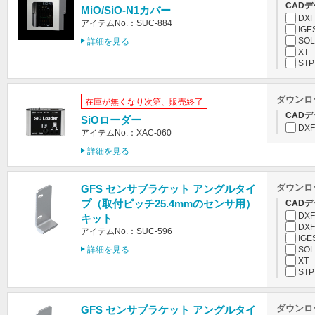
CADデ
MiO/SiO-N1カバー
DXF
アイテムNo.：SUC-884
IGE
SOL
詳細を見る
XT
STP
ダウンロ
在庫が無くなり次第、販売終了
CADデ
SiOローダー
DXF
アイテムNo.：XAC-060
詳細を見る
ダウンロ
GFS センサブラケット アングルタイ
プ（取付ピッチ25.4mmのセンサ用）
CADデ
DXF
キット
DXF
アイテムNo.：SUC-596
IGE
詳細を見る
SOL
XT
STP
ダウンロ
GFS センサブラケット アングルタイ