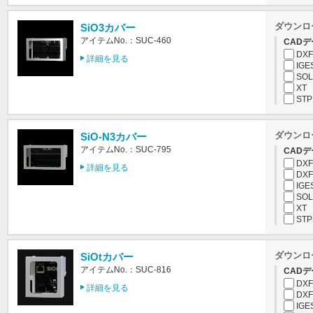
ダウンロ
SiO3カバー
アイテムNo.：SUC-460
CADデ
DXF
詳細を見る
IGE
SOL
XT
STP
ダウンロ
SiO-N3カバー
アイテムNo.：SUC-795
CADデ
DXF
詳細を見る
DXF
IGE
SOL
XT
STP
ダウンロ
SiOtカバー
アイテムNo.：SUC-816
CADデ
DXF
詳細を見る
DXF
IGE