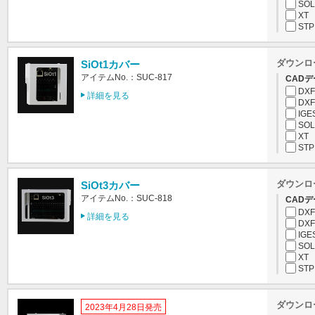
SOL
XT
STP
ダウンロ
SiOt1カバー
アイテムNo.：SUC-817
CADデ
DXF
詳細を見る
DXF
IGE
SOL
XT
STP
ダウンロ
SiOt3カバー
アイテムNo.：SUC-818
CADデ
DXF
詳細を見る
DXF
IGE
SOL
XT
STP
ダウンロ
2023年4月28日発売