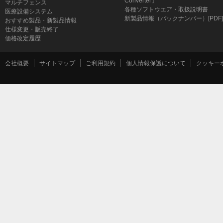
Converter」
マルチフェンス
各種ソフトウエア・取扱説明書
医療設備システム
新製品情報（バックナンバー）[PDF]
おすすめ製品・新製品情報
仕様変更・販売終了
価格改定履歴
会社概要
サイトマップ
ご利用規約
個人情報保護について
クッキー