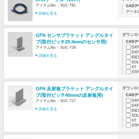
アイテムNo.：SUC-781
CADデ
データ
詳細を見る
ダウンロ
GFN センサブラケット アングルタイ
プ(取付ピッチ25.4mmのセンサ用)
CADデ
DXF
アイテムNo.：SUC-726
DXF
詳細を見る
IGE
SOL
XT
STP
ダウンロ
GFN 反射板ブラケット アングルタイ
プ(取付ピッチ40mmの反射板用)
CADデ
DXF
アイテムNo.：SUC-727
DXF
詳細を見る
IGE
SOL
XT
STP