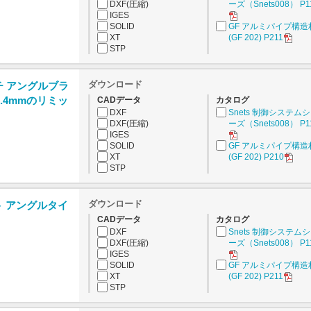
DXF(圧縮)
ーズ（Snets008） P1
IGES
SOLID
GF アルミパイプ構造
XT
(GF 202) P211
STP
ダウンロード
チ アングルブラ
.4mmのリミッ
CADデータ
カタログ
DXF
Snets 制御システム
DXF(圧縮)
ーズ（Snets008） P1
IGES
SOLID
GF アルミパイプ構造
XT
(GF 202) P210
STP
ダウンロード
ト アングルタイ
CADデータ
カタログ
DXF
Snets 制御システム
DXF(圧縮)
ーズ（Snets008） P1
IGES
SOLID
GF アルミパイプ構造
XT
(GF 202) P211
STP