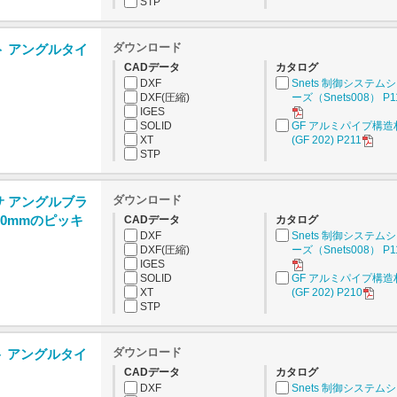
STP
ダウンロード
ト アングルタイ
CADデータ
カタログ
DXF
Snets 制御システム
DXF(圧縮)
ーズ（Snets008） P1
IGES
SOLID
GF アルミパイプ構造
XT
(GF 202) P211
STP
ダウンロード
サ アングルブラ
0mmのピッキ
CADデータ
カタログ
DXF
Snets 制御システム
DXF(圧縮)
ーズ（Snets008） P1
IGES
SOLID
GF アルミパイプ構造
XT
(GF 202) P210
STP
ダウンロード
ト アングルタイ
CADデータ
カタログ
DXF
Snets 制御システム