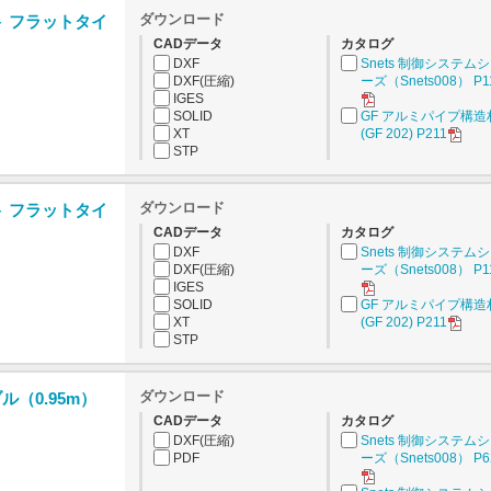
ダウンロード
ト フラットタイ
CADデータ
カタログ
DXF
Snets 制御システム
DXF(圧縮)
ーズ（Snets008） P1
IGES
SOLID
GF アルミパイプ構造
XT
(GF 202) P211
STP
ダウンロード
ト フラットタイ
CADデータ
カタログ
DXF
Snets 制御システム
DXF(圧縮)
ーズ（Snets008） P1
IGES
SOLID
GF アルミパイプ構造
XT
(GF 202) P211
STP
ダウンロード
ル（0.95m）
CADデータ
カタログ
DXF(圧縮)
Snets 制御システム
PDF
ーズ（Snets008） P6