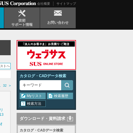
会社概要
サイトマップ
技術
お問い合わせ
サポート情報
リストへ
カタログ・CADデータ検索
1
32
>
Myリスト
検索履歴
検索方法
シリ
13
ダウンロード・資料請求
材
カタログ・CADデータ検索