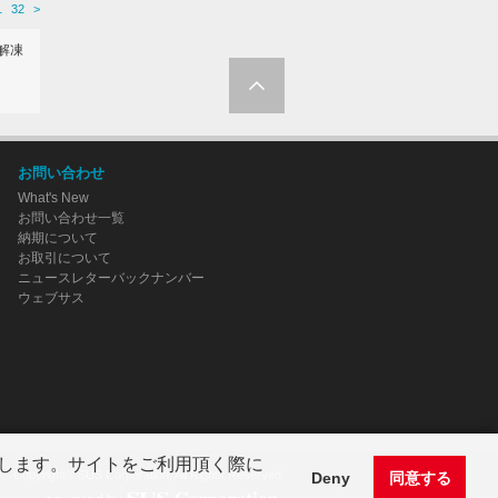
1
32
>
解凍
お問い合わせ
What's New
お問い合わせ一覧
納期について
お取引について
ニュースレターバックナンバー
ウェブサス
します。サイトをご利用頂く際に
Copyright© SUS Corporation, All Rights Reserved.
Deny
同意する