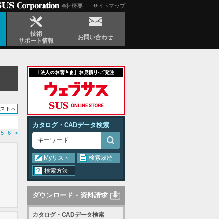
会社概要
サイトマップ
技術
お問い合わせ
サポート情報
リストへ
カタログ・CADデータ検索
5
6
>
Myリスト
検索履歴
検索方法
グ
ダウンロード・資料請求
カタログ・CADデータ検索