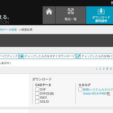
ダウンロード
製品一覧
資料請求
ADデータ検索
検索結果
すべてチェック
チェックしたものを今すぐダウンロード
チェックしたものをMy
件を表示中）
<
1
2
3
4
ダウンロード
CADデータ
カタログ
DXF
制御システムカタロ
DXF(圧縮)
Snets NO.6 P460
IGES
SOLID