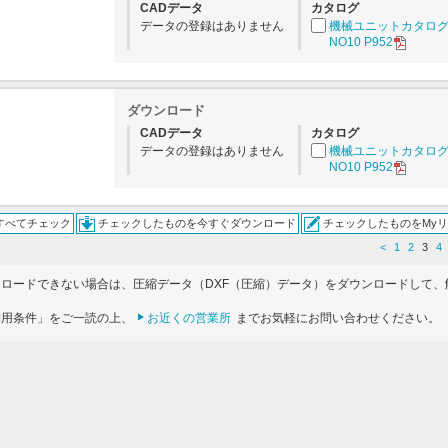
CADデータ
カタログ
データの登録はありません
機械ユニットカタロ
NO10 P952
ダウンロード
CADデータ
カタログ
データの登録はありません
機械ユニットカタロ
NO10 P952
すべてチェック
チェックしたものを今すぐダウンロード
チェックしたものをMy
<
1
2
3
4
ンロードできない場合は、圧縮データ（DXF（圧縮）データ）をダウンロードして、
利用条件」をご一読の上、
お近くの営業所
までお気軽にお問い合わせください。