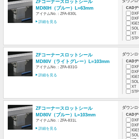
ダウンロ
ZFコーナースロットシール
MD80H（ブルー）L=63mm
CADデ
DXF
アイテムNo.：ZFA-830L
DXF
詳細を見る
IGE
SOL
XT
STP
ダウンロ
ZFコーナースロットシール
MD80V（ライトグレー）L=103mm
CADデ
DXF
アイテムNo.：ZFA-831G
DXF
詳細を見る
IGE
SOL
XT
STP
ダウンロ
ZFコーナースロットシール
MD80V（ブルー）L=103mm
CADデ
DXF
アイテムNo.：ZFA-831L
DXF
詳細を見る
IGE
SOL