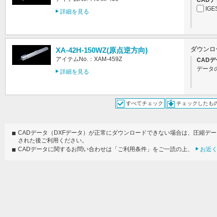
CADデ
IGE
詳細を見る
ダウンロ
XA-42H-150WZ(原点逆方向)
アイテムNo.：XAM-459Z
CADデ
データ
詳細を見る
すべてチェック
チェックしたも
CADデータ（DXFデータ）が正常にダウンロードできない場合は、圧縮デ
された後ご利用ください。
CADデータに関するお問い合わせは「ご利用条件」をご一読の上、
お近