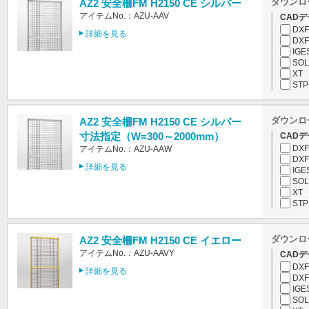
ダウンロ
AZ2 安全柵FM H2150 CE シルバー
アイテムNo.：AZU-AAV
CADデ
DXF
詳細を見る
DXF
IGE
SOL
XT
STP
ダウンロ
AZ2 安全柵FM H2150 CE シルバー
寸法指定（W=300～2000mm）
CADデ
DXF
アイテムNo.：AZU-AAW
DXF
詳細を見る
IGE
SOL
XT
STP
ダウンロ
AZ2 安全柵FM H2150 CE イエロー
アイテムNo.：AZU-AAVY
CADデ
DXF
詳細を見る
DXF
IGE
SOL