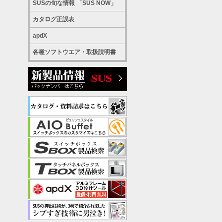
SUSの旬な情報 「SUS NOW」
カタログ正誤表
apdX
各種ソフトウエア・取扱説明書