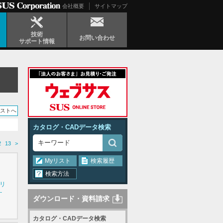
会社概要
サイトマップ
技術
お問い合わせ
サポート情報
リストへ
カタログ・CADデータ検索
2
13
>
Myリスト
検索履歴
検索方法
シリ
-
ダウンロード・資料請求
カタログ・CADデータ検索