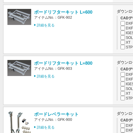
ダウンロ
ボードリフターキット L=600
アイテムNo.：GFK-902
CADデ
DXF
詳細を見る
DXF
IGE
SOL
XT
STP
ダウンロ
ボードリフターキット L=800
アイテムNo.：GFK-903
CADデ
DXF
詳細を見る
DXF
IGE
SOL
XT
STP
ダウンロ
ボードレベラーキット
アイテムNo.：GFK-900
CADデ
DXF
詳細を見る
DXF