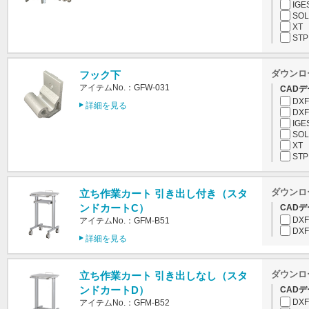
IGE
SOL
XT
STP
ダウンロ
フック下
アイテムNo.：GFW-031
CADデ
DXF
詳細を見る
DXF
IGE
SOL
XT
STP
ダウンロ
立ち作業カート 引き出し付き（スタ
ンドカートC）
CADデ
DXF
アイテムNo.：GFM-B51
DXF
詳細を見る
ダウンロ
立ち作業カート 引き出しなし（スタ
ンドカートD）
CADデ
DXF
アイテムNo.：GFM-B52