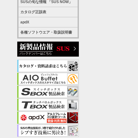
SUSの旬な情報 「SUS NOW」
カタログ正誤表
apdX
各種ソフトウエア・取扱説明書