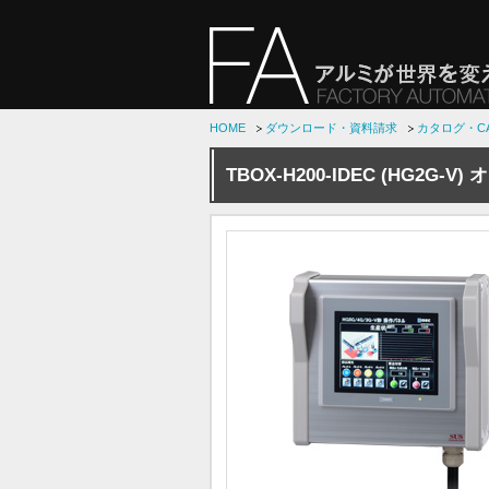
HOME
ダウンロード・資料請求
カタログ・C
TBOX-H200-IDEC (HG2G-