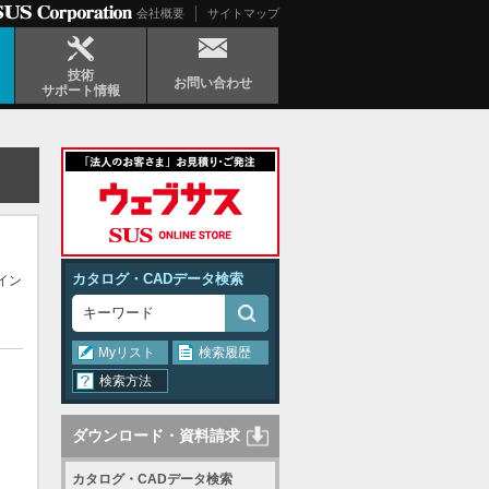
会社概要
サイトマップ
技術
お問い合わせ
サポート情報
カタログ・CADデータ検索
イン
Myリスト
検索履歴
検索方法
ダウンロード・資料請求
カタログ・CADデータ検索