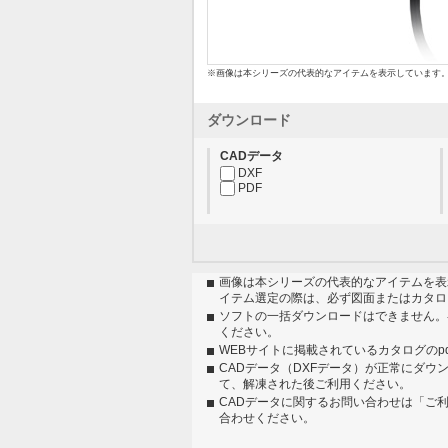
※画像は本シリーズの代表的なアイテムを表示しています
ダウンロード
CADデータ
DXF
PDF
画像は本シリーズの代表的なアイテムを表
イテム選定の際は、必ず図面またはカタロ
ソフトの一括ダウンロードはできません。
ください。
WEBサイトに掲載されているカタログのp
CADデータ（DXFデータ）が正常にダウ
て、解凍された後ご利用ください。
CADデータに関するお問い合わせは「ご
合わせください。