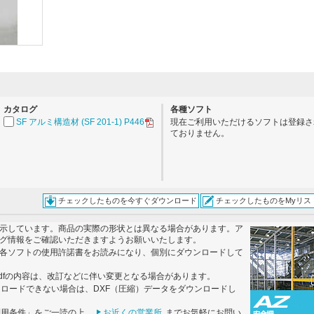
。
カタログ
各種ソフト
SF アルミ構造材 (SF 201-1) P446
現在ご利用いただけるソフトは登録さ
ておりません。
チェックしたものを今すぐダウンロード
チェックしたものをMyリス
示しています。商品の実際の形状とは異なる場合があります。ア
グ情報をご確認いただきますようお願いいたします。
各ソフトの使用許諾書をお読みになり、個別にダウンロードして
dfの内容は、改訂などに伴い変更となる場合があります。
ンロードできない場合は、DXF（圧縮）データをダウンロードし
利用条件」をご一読の上、
お近くの営業所
までお気軽にお問い