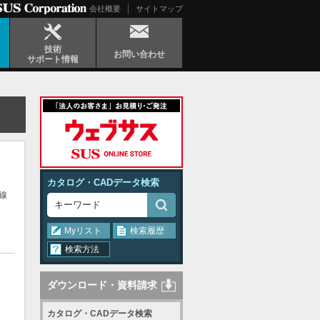
会社概要
サイトマップ
技術
お問い合わせ
サポート情報
カタログ・CADデータ検索
線
Myリスト
検索履歴
検索方法
ダウンロード・資料請求
カタログ・CADデータ検索