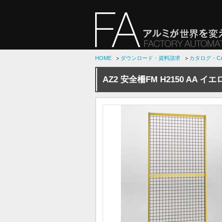
HOME
ダウンロード・資料請求
カタログ・C
AZ2 安全柵FM H2150 AA イ