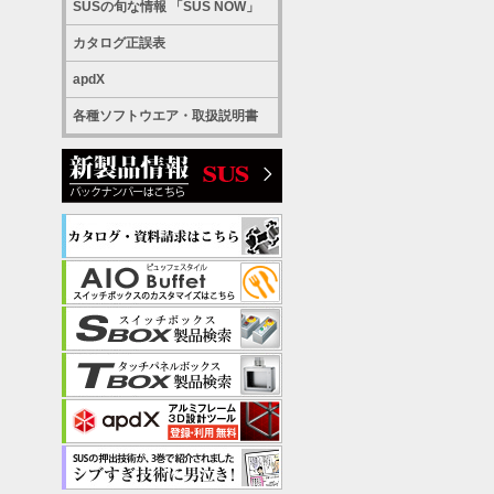
SUSの旬な情報 「SUS NOW」
カタログ正誤表
apdX
各種ソフトウエア・取扱説明書