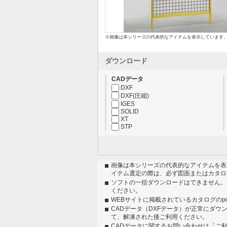
※画像は本シリーズの代表的なアイテムを表示しています
ダウンロード
CADデータ
DXF
DXF(圧縮)
IGES
SOLID
XT
STP
画像は本シリーズの代表的なアイテムを表
イテム選定の際は、必ず図面またはカタロ
ソフトの一括ダウンロードはできません。
ください。
WEBサイトに掲載されているカタログのp
CADデータ（DXFデータ）が正常にダウ
て、解凍された後ご利用ください。
CADデータに関するお問い合わせは「ご