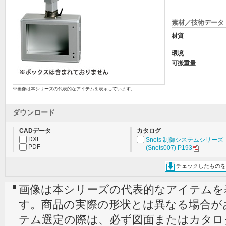
素材／技術データ
材質
環境
可搬重量
※画像は本シリーズの代表的なアイテムを表示しています。
ダウンロード
CADデータ
カタログ
DXF
Snets 制御システムシリーズ
PDF
(Snets007) P193
チェックしたものを
画像は本シリーズの代表的なアイテムを
す。商品の実際の形状とは異なる場合が
テム選定の際は、必ず図面またはカタロ