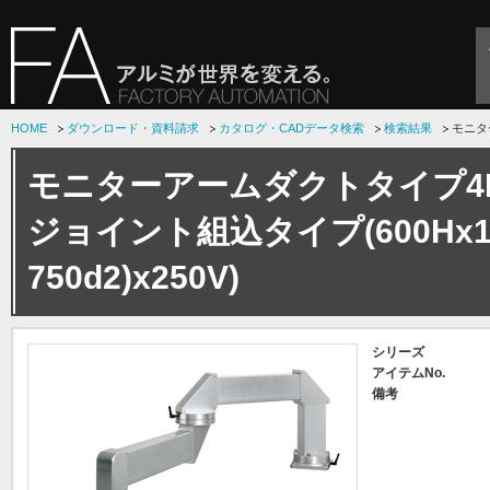
HOME
ダウンロード・資料請求
カタログ・CADデータ検索
検索結果
モニター
モニターアームダクトタイプ4
ジョイント組込タイプ(600Hx15
750d2)x250V)
シリーズ
アイテムNo.
備考