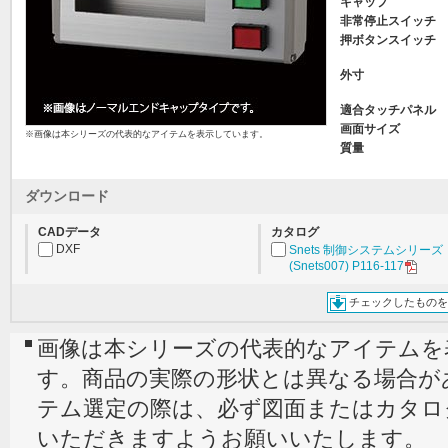
キャップ
非常停止スイッチ
押ボタンスイッチ
外寸
適合タッチパネル
画面サイズ
※画像は本シリーズの代表的なアイテムを表示しています。
質量
ダウンロード
CADデータ
カタログ
DXF
Snets 制御システムシリーズ
(Snets007) P116-117
チェックしたものを
画像は本シリーズの代表的なアイテムを
す。商品の実際の形状とは異なる場合が
テム選定の際は、必ず図面またはカタロ
いただきますようお願いいたします。