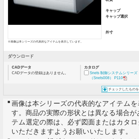
キャップ
キャップ選択
外寸
※画像は本シリーズの代表的なアイテムを表示しています。
ダウンロード
CADデータ
カタログ
CADデータの登録はありません。
Snets 制御システムシリーズ
（Snets008） P110
チェックしたものを
画像は本シリーズの代表的なアイテムを
す。商品の実際の形状とは異なる場合が
テム選定の際は、必ず図面またはカタロ
いただきますようお願いいたします。