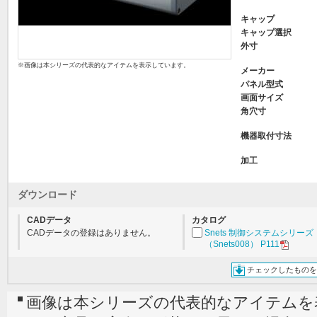
キャップ
キャップ選択
外寸
※画像は本シリーズの代表的なアイテムを表示しています。
メーカー
パネル型式
画面サイズ
角穴寸
機器取付寸法
加工
ダウンロード
CADデータ
カタログ
CADデータの登録はありません。
Snets 制御システムシリーズ
（Snets008） P111
チェックしたものを
画像は本シリーズの代表的なアイテムを