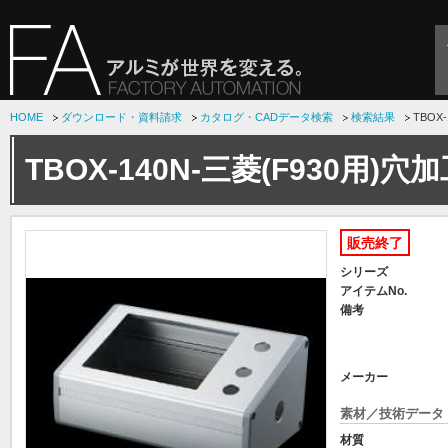
HOME
ダウンロード・資料請求
カタログ・CADデータ検索
検索結果
TBOX
TBOX-140N-三菱(F930用)
販売終了
シリーズ
アイテムNo.
備考
メーカー
素材／技術データ
材質