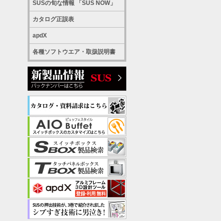
SUSの旬な情報 「SUS NOW」
カタログ正誤表
apdX
各種ソフトウエア・取扱説明書