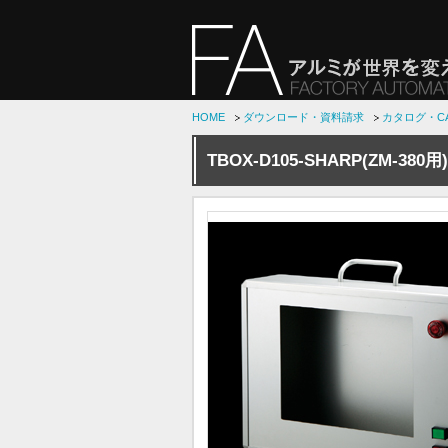
HOME
ダウンロード・資料請求
カタログ・C
TBOX-D105-SHARP(ZM-3