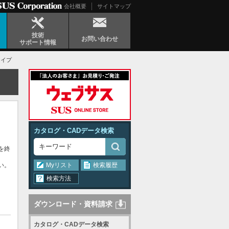
会社概要
サイトマップ
技術
お問い合わせ
サポート情報
タイプ
カタログ・CADデータ検索
を終
い。
Myリスト
検索履歴
検索方法
ダウンロード・資料請求
カタログ・CADデータ検索