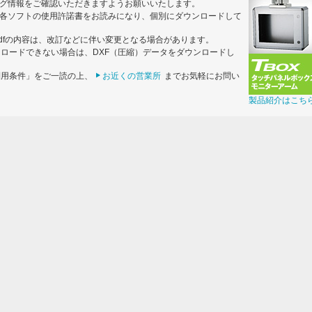
グ情報をご確認いただきますようお願いいたします。
各ソフトの使用許諾書をお読みになり、個別にダウンロードして
dfの内容は、改訂などに伴い変更となる場合があります。
ンロードできない場合は、DXF（圧縮）データをダウンロードし
利用条件」をご一読の上、
お近くの営業所
までお気軽にお問い
製品紹介はこち