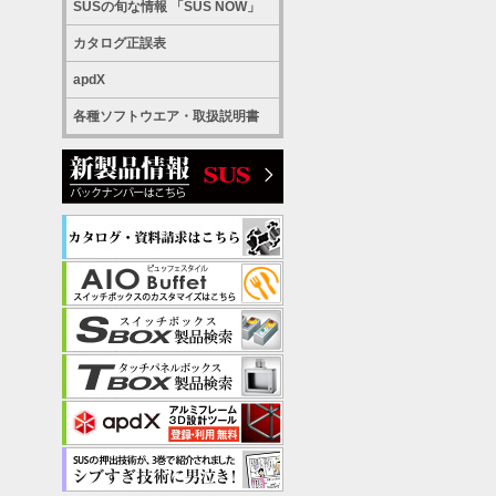
SUSの旬な情報 「SUS NOW」
カタログ正誤表
apdX
各種ソフトウエア・取扱説明書