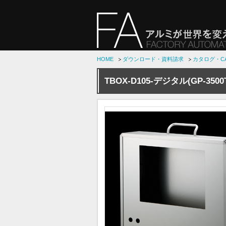
HOME
ダウンロード・資料請求
カタログ・C
TBOX-D105-デジタル(GP-3