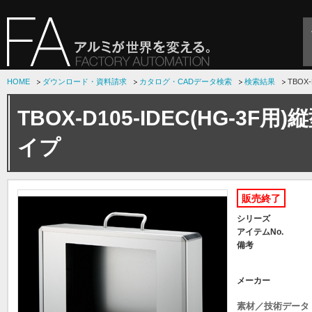
HOME
ダウンロード・資料請求
カタログ・CADデータ検索
検索結果
TBOX
TBOX-D105-IDEC(HG-3
イプ
販売終了
シリーズ
アイテムNo.
備考
メーカー
素材／技術データ