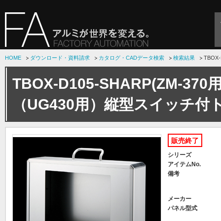
HOME
ダウンロード・資料請求
カタログ・CADデータ検索
検索結果
TBOX
TBOX-D105-SHARP(ZM-370
（UG430用）縦型スイッチ付
販売終了
シリーズ
アイテムNo.
備考
メーカー
パネル型式