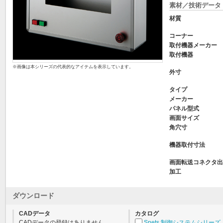
素材／技術データ
材質
コーナー
取付機器メーカー
取付機器
※画像は本シリーズの代表的なアイテムを表示しています。
外寸
タイプ
メーカー
パネル型式
画面サイズ
角穴寸
機器取付寸法
画面転送コネクタ出
加工
ダウンロード
CADデータ
カタログ
CADデータの登録はありません。
Snets 制御システムシリーズ