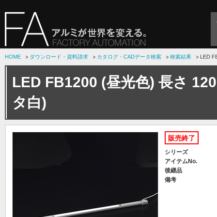
HOME
ダウンロード・資料請求
カタログ・CADデータ検索
検索結果
LED 
LED FB1200 (昼光色) 長さ 
タ白)
販売終了
シリーズ
アイテムNo.
後継品
備考