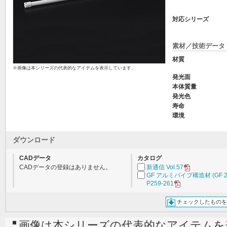
対応シリーズ
素材／技術データ
材質
※画像は本シリーズの代表的なアイテムを表示しています。
発光面
本体質量
発光色
寿命
環境
ダウンロード
CADデータ
カタログ
CADデータの登録はありません。
新通信 Vol.57
GF アルミパイプ構造材 (GF 2
P259-261
チェックしたものを
画像は本シリーズの代表的なアイテムを