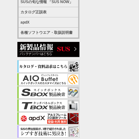
SUSの旬な情報 「SUS NOW」
カタログ正誤表
apdX
各種ソフトウエア・取扱説明書