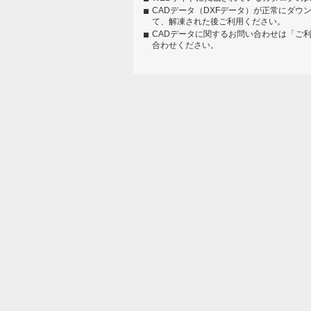
CADデータ（DXFデータ）が正常にダウ
て、解凍された後ご利用ください。
CADデータに関するお問い合わせは「ご
合わせください。