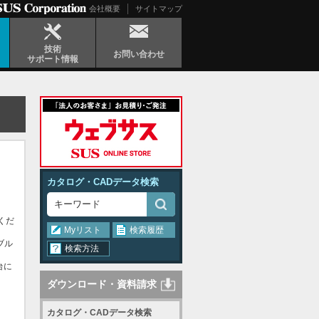
会社概要
サイトマップ
技術
お問い合わせ
サポート情報
カタログ・CADデータ検索
くだ
Myリスト
検索履歴
ブル
検索方法
台に
ダウンロード・資料請求
カタログ・CADデータ検索