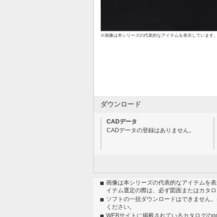
※画像は本シリーズの代表的なアイテムを表示しています
ダウンロード
CADデータ
CADデータの登録はありません。
画像は本シリーズの代表的なアイテムを表
イテム選定の際は、必ず図面またはカタロ
ソフトの一括ダウンロードはできません。
ください。
WEBサイトに掲載されているカタログのp