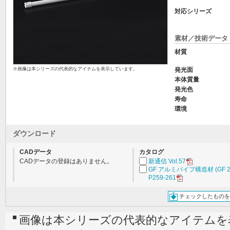
対応シリーズ
素材／技術データ
材質
※画像は本シリーズの代表的なアイテムを表示しています。
発光面
本体質量
発光色
寿命
環境
ダウンロード
CADデータ
カタログ
CADデータの登録はありません。
新通信 Vol.57
GF アルミパイプ構造材 (GF 2
P259-261
チェックしたものを
画像は本シリーズの代表的なアイテムを