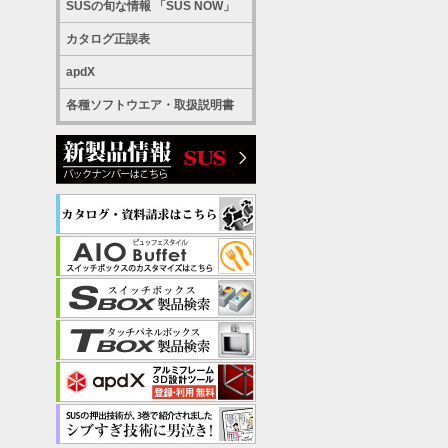
SUSの旬な情報 「SUS NOW」
カタログ正誤表
apdX
各種ソフトウエア・取扱説明書