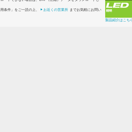
利用条件」をご一読の上、
お近くの営業所
までお気軽にお問い
製品紹介はこち