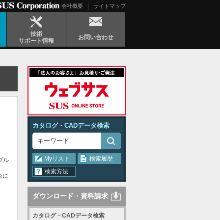
会社概要
サイトマップ
技術
お問い合わせ
サポート情報
カタログ・CADデータ検索
Myリスト
検索履歴
ブル
検索方法
台に
ダウンロード・資料請求
カタログ・CADデータ検索