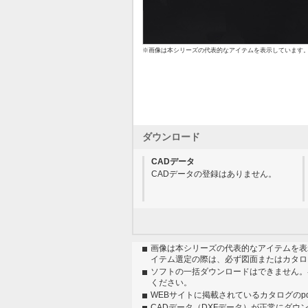
※画像は本シリーズの代表的なアイテムを表示しています
ダウンロード
CADデータ
CADデータの登録はありません。
画像は本シリーズの代表的なアイテムを表
イテム選定の際は、必ず図面またはカタロ
ソフトの一括ダウンロードはできません。
ください。
WEBサイトに掲載されているカタログのp
CADデータ（DXFデータ）が正常にダウ