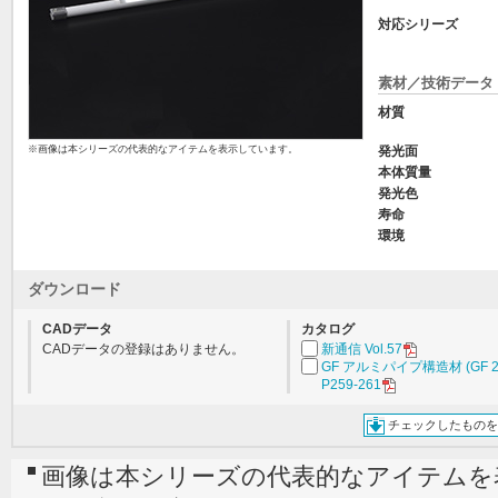
対応シリーズ
素材／技術データ
材質
※画像は本シリーズの代表的なアイテムを表示しています。
発光面
本体質量
発光色
寿命
環境
ダウンロード
CADデータ
カタログ
CADデータの登録はありません。
新通信 Vol.57
GF アルミパイプ構造材 (GF 2
P259-261
チェックしたものを
画像は本シリーズの代表的なアイテムを