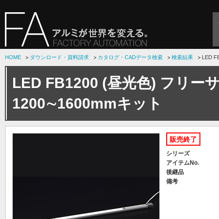
HOME
ダウンロード・資料請求
カタログ・CADデータ検索
検索結果
LED 
LED FB1200 (昼光色) フリー
1200∼1600mmキット
販売終了
シリーズ
アイテムNo.
後継品
備考