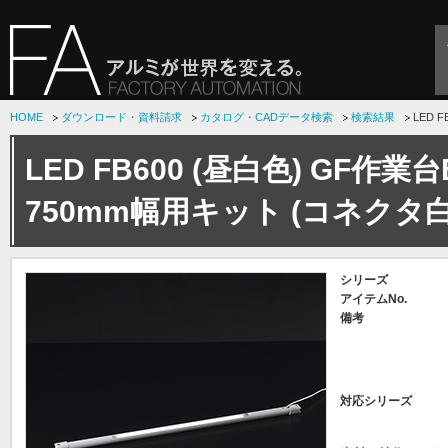
HOME
ダウンロード・資料請求
カタログ・CADデータ検索
検索結果
LED 
LED FB600 (昼白色) GF作
750mm幅用キット (コネクタ白
シリーズ
アイテムNo.
備考
対応シリーズ