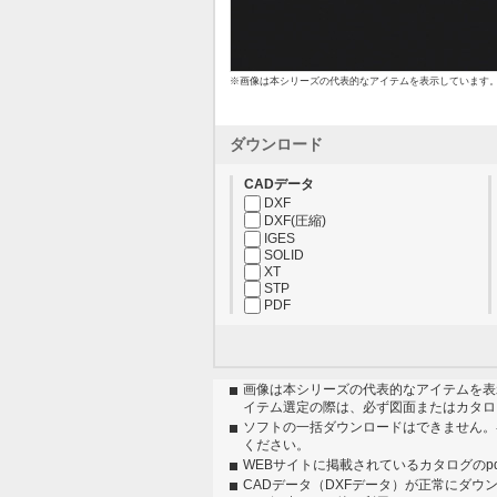
※画像は本シリーズの代表的なアイテムを表示しています
ダウンロード
CADデータ
DXF
DXF(圧縮)
IGES
SOLID
XT
STP
PDF
画像は本シリーズの代表的なアイテムを表
イテム選定の際は、必ず図面またはカタロ
ソフトの一括ダウンロードはできません。
ください。
WEBサイトに掲載されているカタログのp
CADデータ（DXFデータ）が正常にダウ