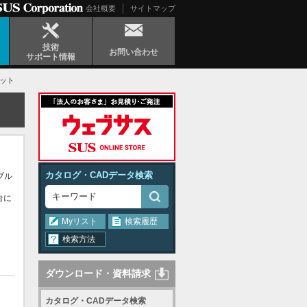
会社概要
サイトマップ
技術
お問い合わせ
サポート情報
キット
カタログ・CADデータ検索
ブル
台に
Myリスト
検索履歴
検索方法
ダウンロード・資料請求
カタログ・CADデータ検索