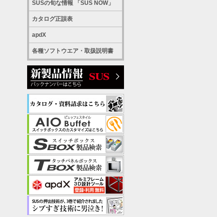
SUSの旬な情報 「SUS NOW」
カタログ正誤表
apdX
各種ソフトウエア・取扱説明書