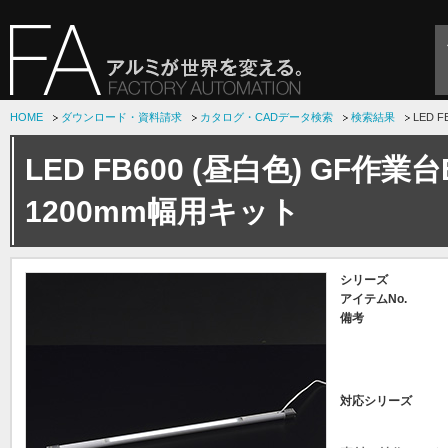
HOME
ダウンロード・資料請求
カタログ・CADデータ検索
検索結果
LED 
LED FB600 (昼白色) GF作
1200mm幅用キット
シリーズ
アイテムNo.
備考
対応シリーズ