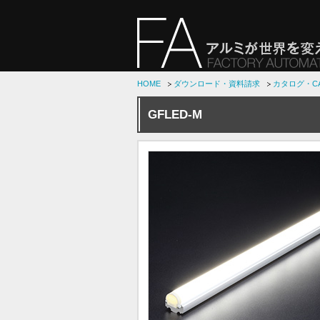
HOME
ダウンロード・資料請求
カタログ・C
GFLED-M