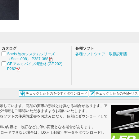
。
カタログ
各種ソフト
Snets 制御システムシリーズ
各種ソフトウエア・取扱説明書
（Snets008） P387-388
GF アルミパイプ構造材 (GF 202)
P262
チェックしたものを今すぐダウンロード
チェックしたものをMyリス
示しています。商品の実際の形状とは異なる場合があります。ア
グ情報をご確認いただきますようお願いいたします。
各ソフトの使用許諾書をお読みになり、個別にダウンロードして
dfの内容は、改訂などに伴い変更となる場合があります。
ンロードできない場合は、DXF（圧縮）データをダウンロードし