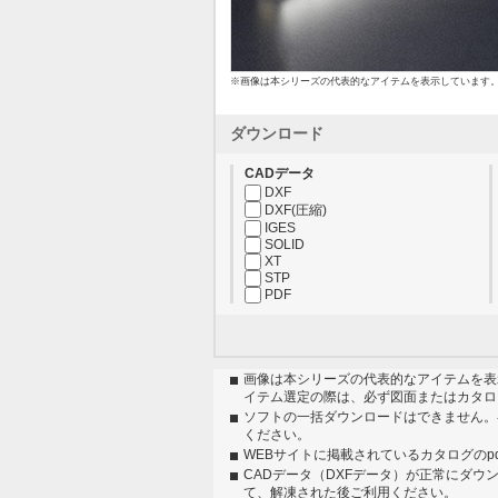
※画像は本シリーズの代表的なアイテムを表示しています
ダウンロード
CADデータ
DXF
DXF(圧縮)
IGES
SOLID
XT
STP
PDF
画像は本シリーズの代表的なアイテムを表
イテム選定の際は、必ず図面またはカタロ
ソフトの一括ダウンロードはできません。
ください。
WEBサイトに掲載されているカタログのp
CADデータ（DXFデータ）が正常にダウ
て、解凍された後ご利用ください。