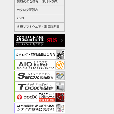
SUSの旬な情報 「SUS NOW」
カタログ正誤表
apdX
各種ソフトウエア・取扱説明書