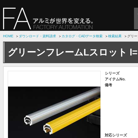
HOME
ダウンロード・資料請求
カタログ・CADデータ検索
検索結果
グリーン
グリーンフレームLスロット l=1
シリーズ
アイテムNo.
備考
対応シリーズ