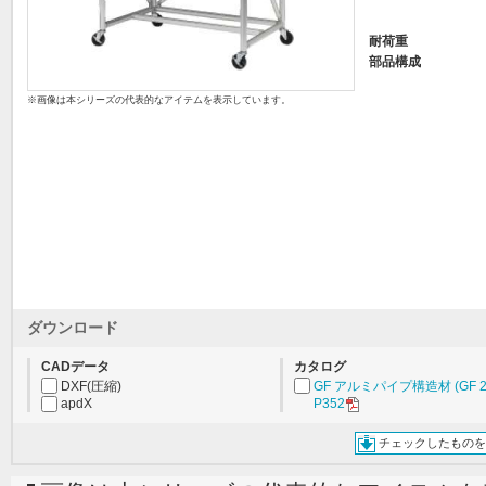
耐荷重
部品構成
※画像は本シリーズの代表的なアイテムを表示しています。
ダウンロード
CADデータ
カタログ
DXF(圧縮)
GF アルミパイプ構造材 (GF 2
apdX
P352
チェックしたものを