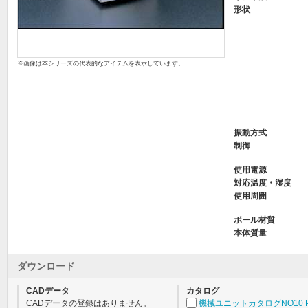
形状
※画像は本シリーズの代表的なアイテムを表示しています。
振動方式
制御
使用電源
対応温度・湿度
使用周囲
ボール材質
本体質量
ダウンロード
CADデータ
カタログ
CADデータの登録はありません。
機械ユニットカタログNO10 P