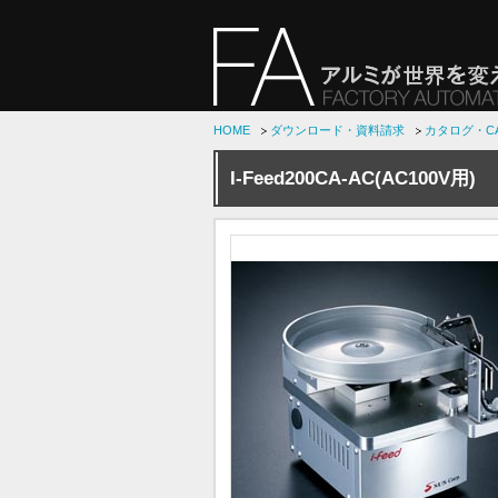
HOME
ダウンロード・資料請求
カタログ・C
I-Feed200CA-AC(AC100V用)