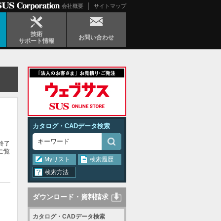
会社概要
サイトマップ
技術
お問い合わせ
サポート情報
カタログ・CADデータ検索
終了
ご覧
Myリスト
検索履歴
検索方法
ダウンロード・資料請求
カタログ・CADデータ検索