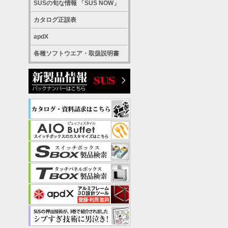
SUSの旬な情報 「SUS NOW」
カタログ正誤表
apdX
各種ソフトウエア・取扱説明書