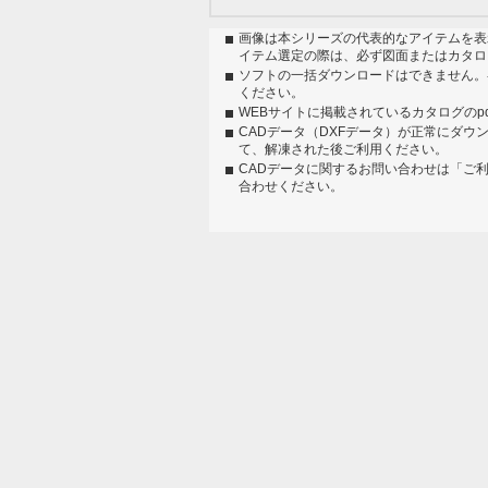
画像は本シリーズの代表的なアイテムを表
イテム選定の際は、必ず図面またはカタロ
ソフトの一括ダウンロードはできません。
ください。
WEBサイトに掲載されているカタログのp
CADデータ（DXFデータ）が正常にダウ
て、解凍された後ご利用ください。
CADデータに関するお問い合わせは「ご
合わせください。