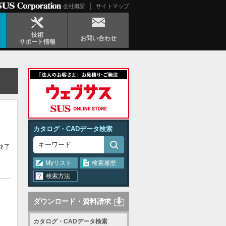
会社概要
サイトマップ
技術
お問い合わせ
サポート情報
カタログ・CADデータ検索
終了
Myリスト
検索履歴
検索方法
ダウンロード・資料請求
カタログ・CADデータ検索