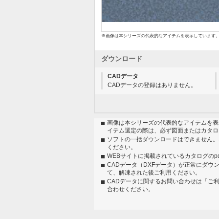
※画像は本シリーズの代表的なアイテムを表示しています
ダウンロード
CADデータ
CADデータの登録はありません。
画像は本シリーズの代表的なアイテムを表
イテム選定の際は、必ず図面またはカタロ
ソフトの一括ダウンロードはできません。
ください。
WEBサイトに掲載されているカタログのp
CADデータ（DXFデータ）が正常にダウ
て、解凍された後ご利用ください。
CADデータに関するお問い合わせは「ご
合わせください。