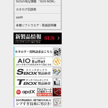
SUSの旬な情報 「SUS NOW」
カタログ正誤表
apdX
各種ソフトウエア・取扱説明書