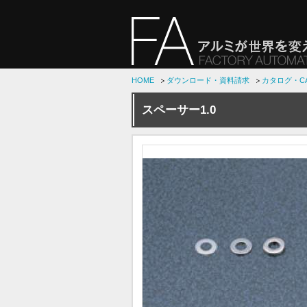
HOME
ダウンロード・資料請求
カタログ・C
スペーサー1.0