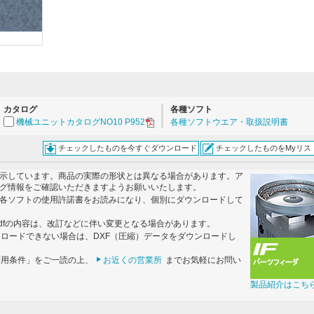
。
カタログ
各種ソフト
機械ユニットカタログNO10 P952
各種ソフトウエア・取扱説明書
チェックしたものを今すぐダウンロード
チェックしたものをMyリス
示しています。商品の実際の形状とは異なる場合があります。ア
グ情報をご確認いただきますようお願いいたします。
各ソフトの使用許諾書をお読みになり、個別にダウンロードして
dfの内容は、改訂などに伴い変更となる場合があります。
ンロードできない場合は、DXF（圧縮）データをダウンロードし
利用条件」をご一読の上、
お近くの営業所
までお気軽にお問い
製品紹介はこち