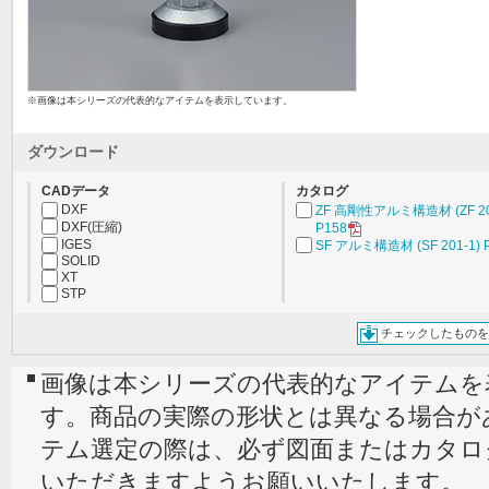
※画像は本シリーズの代表的なアイテムを表示しています。
ダウンロード
CADデータ
カタログ
DXF
ZF 高剛性アルミ構造材 (ZF 20
DXF(圧縮)
P158
IGES
SF アルミ構造材 (SF 201-1) 
SOLID
XT
STP
チェックしたものを
画像は本シリーズの代表的なアイテムを
す。商品の実際の形状とは異なる場合が
テム選定の際は、必ず図面またはカタロ
いただきますようお願いいたします。