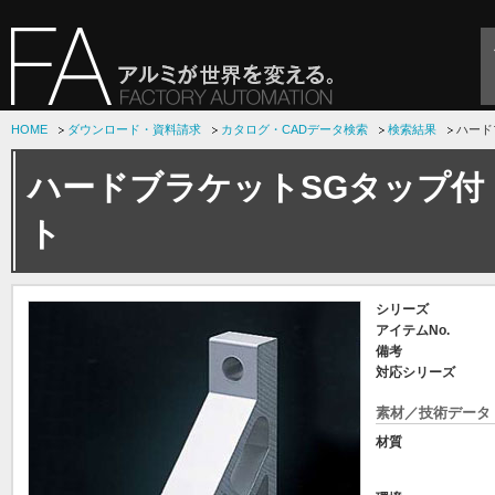
HOME
ダウンロード・資料請求
カタログ・CADデータ検索
検索結果
ハード
ハードブラケットSGタップ付
ト
シリーズ
アイテムNo.
備考
対応シリーズ
素材／技術データ
材質