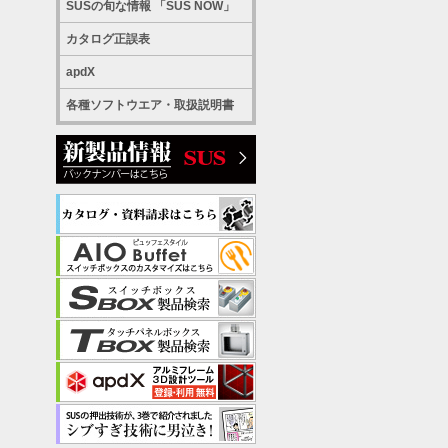
SUSの旬な情報 「SUS NOW」
カタログ正誤表
apdX
各種ソフトウエア・取扱説明書