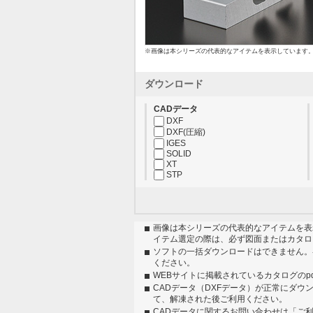
※画像は本シリーズの代表的なアイテムを表示しています
ダウンロード
CADデータ
DXF
DXF(圧縮)
IGES
SOLID
XT
STP
画像は本シリーズの代表的なアイテムを表
イテム選定の際は、必ず図面またはカタロ
ソフトの一括ダウンロードはできません。
ください。
WEBサイトに掲載されているカタログのp
CADデータ（DXFデータ）が正常にダウ
て、解凍された後ご利用ください。
CADデータに関するお問い合わせは「ご