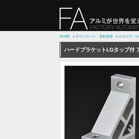
HOME
ダウンロード・資料請求
カタログ・C
ハードブラケットLGタップ付