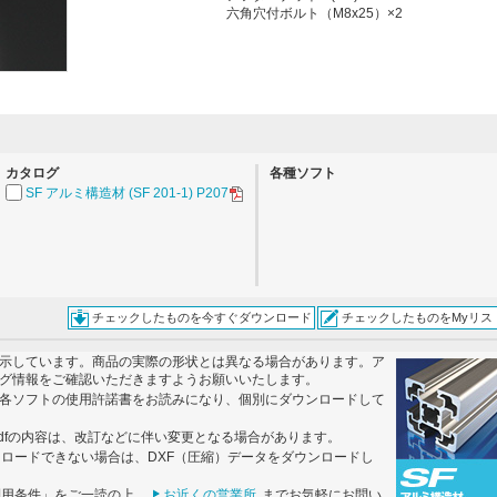
六角穴付ボルト（M8x25）×2
。
カタログ
各種ソフト
SF アルミ構造材 (SF 201-1) P207
チェックしたものを今すぐダウンロード
チェックしたものをMyリス
示しています。商品の実際の形状とは異なる場合があります。ア
グ情報をご確認いただきますようお願いいたします。
各ソフトの使用許諾書をお読みになり、個別にダウンロードして
dfの内容は、改訂などに伴い変更となる場合があります。
ンロードできない場合は、DXF（圧縮）データをダウンロードし
利用条件」をご一読の上、
お近くの営業所
までお気軽にお問い