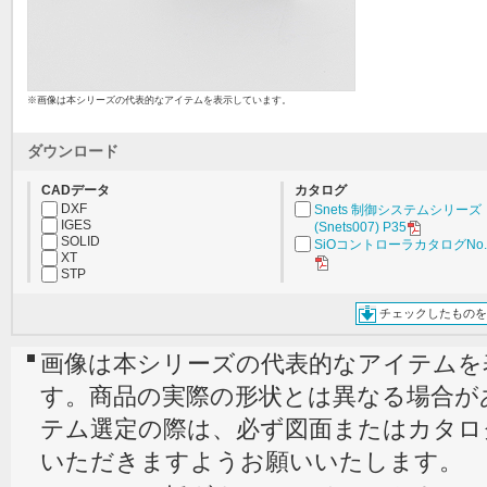
※画像は本シリーズの代表的なアイテムを表示しています。
ダウンロード
CADデータ
カタログ
DXF
Snets 制御システムシリーズ
IGES
(Snets007) P35
SOLID
SiOコントローラカタログNo.3
XT
STP
チェックしたものを
画像は本シリーズの代表的なアイテムを
す。商品の実際の形状とは異なる場合が
テム選定の際は、必ず図面またはカタロ
いただきますようお願いいたします。