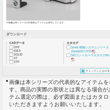
※画像は本シリーズの代表的なアイテムを表示しています。
ダウンロード
CADデータ
カタログ
DXF
Snets 制御システムシリーズ
IGES
(Snets007) P35
SOLID
SiOコントローラカタログNo.3
XT
STP
チェックしたものを
画像は本シリーズの代表的なアイテムを
す。商品の実際の形状とは異なる場合が
テム選定の際は、必ず図面またはカタロ
いただきますようお願いいたします。