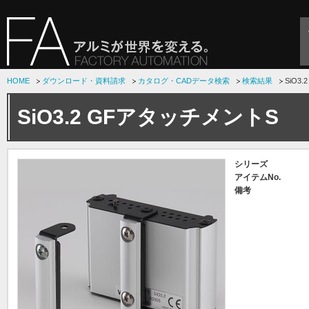
HOME
ダウンロード・資料請求
カタログ・CADデータ検索
検索結果
SiO3
SiO3.2 GFアタッチメントS
シリーズ
アイテムNo.
備考